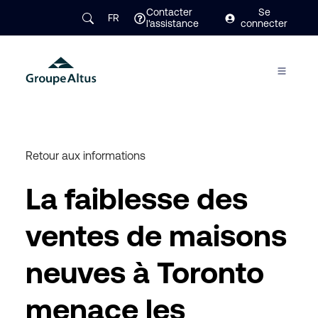
Contacter
Se
FR
l'assistance
connecter
Retour aux informations
La faiblesse des
ventes de maisons
neuves à Toronto
menace les