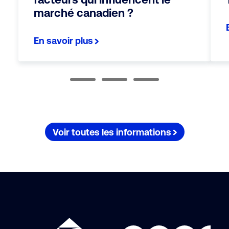
marché canadien ?
En savoir plus
Voir toutes les informations