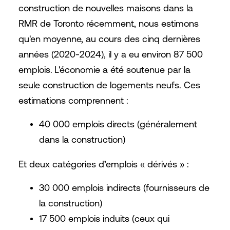
construction de nouvelles maisons dans la
RMR de Toronto récemment, nous estimons
qu'en moyenne, au cours des cinq dernières
années (2020-2024), il y a eu environ 87 500
emplois.
L'économie a été soutenue par la
seule construction de logements neufs. Ces
estimations comprennent :
40 000 emplois directs (généralement
dans la construction)
Et deux catégories d’emplois « dérivés » :
30 000 emplois indirects (fournisseurs de
la construction)
17 500 emplois induits (ceux qui