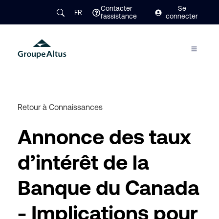
Contacter
Se
FR
l'assistance
connecter
Retour à Connaissances
Annonce des taux
d’intérêt de la
Banque du Canada
- Implications pour