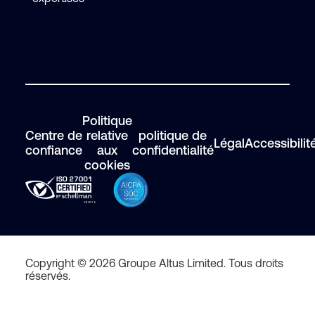
Politique
Centre de
relative
politique de
Légal
Accessibilit
confiance
aux
confidentialité
cookies
Copyright © 2026 Groupe Altus Limited. Tous droits
réservés.