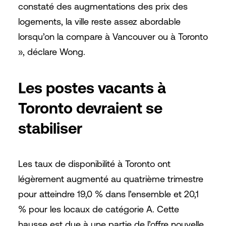
constaté des augmentations des prix des
logements, la ville reste assez abordable
lorsqu’on la compare à Vancouver ou à Toronto
», déclare Wong.
Les postes vacants à
Toronto devraient se
stabiliser
Les taux de disponibilité à Toronto ont
légèrement augmenté au quatrième trimestre
pour atteindre 19,0 % dans l’ensemble et 20,1
% pour les locaux de catégorie A. Cette
hausse est due à une partie de l’offre nouvelle