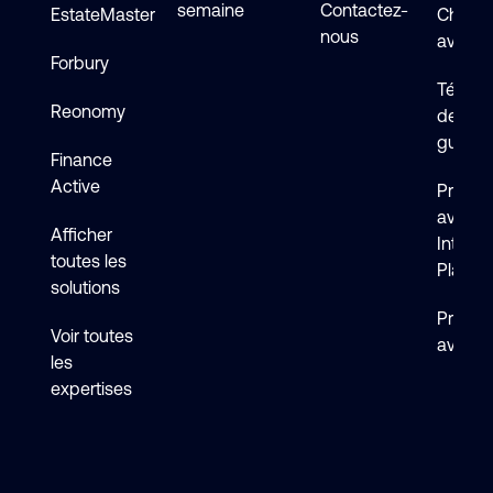
semaine
Contactez-
EstateMaster
Chat en
nous
avec s
Forbury
Téléch
Reonomy
de logi
guides
Finance
Active
Premie
avec 
Afficher
Intelli
toutes les
Platfo
solutions
Premie
Voir toutes
avec F
les
expertises