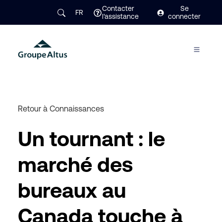
Contacter
Se
FR
l'assistance
connecter
Retour à Connaissances
Un tournant : le
marché des
bureaux au
Canada touche à