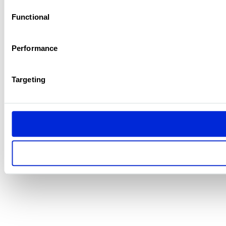
Functional
Performance
Targeting