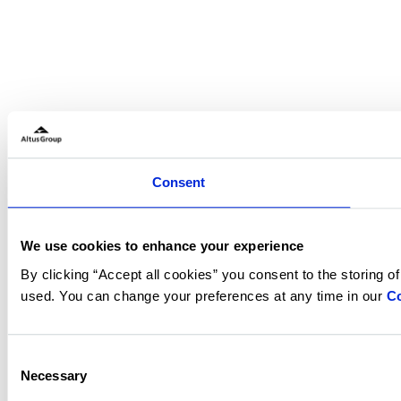
Consent
We use cookies to enhance your experience
By clicking “Accept all cookies” you consent to the storing o
used. You can change your preferences at any time in our
Co
Consent
Necessary
Selection