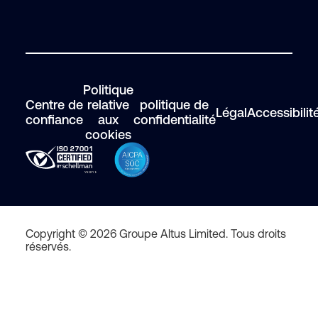
Politique
Centre de
relative
politique de
Légal
Accessibilit
confiance
aux
confidentialité
cookies
Copyright © 2026 Groupe Altus Limited. Tous droits
réservés.