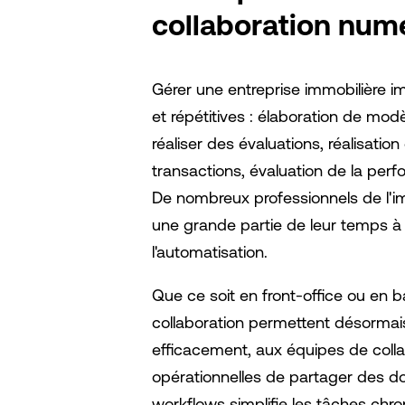
collaboration num
Gérer une entreprise immobilière 
et répétitives : élaboration de mo
réaliser des évaluations, réalisati
transactions, évaluation de la per
De nombreux professionnels de l'
une grande partie de leur temps à 
l'automatisation.
Que ce soit en front-office ou en b
collaboration permettent désormais 
efficacement, aux équipes de colla
opérationnelles de partager des do
workflows simplifie les tâches chr