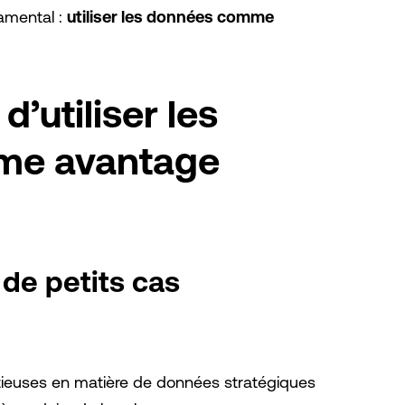
amental :
utiliser les données comme
’utiliser les
me avantage
de petits cas
itieuses en matière de données stratégiques