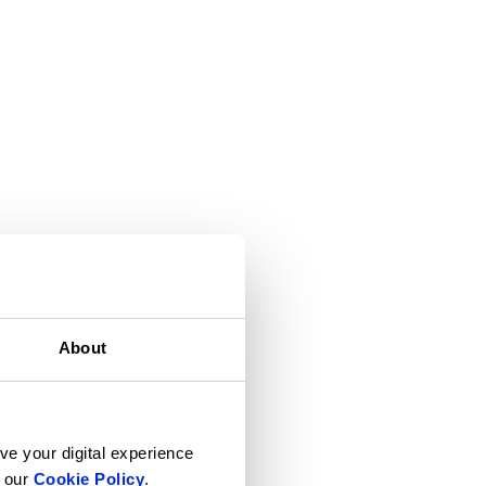
About
ve your digital experience
n our
Cookie Policy
.