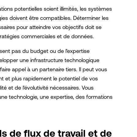
ions potentielles soient illimités, les systèmes
gies doivent être compatibles. Déterminer les
ires pour atteindre vos objectifs doit se
stratégies commerciales et de données.
osent pas du budget ou de l'expertise
elopper une infrastructure technologique
ire appel à un partenaire tiers. Il peut vous
nt et plus rapidement le potentiel de vos
té et de l'évolutivité nécessaires. Vous
ne technologie, une expertise, des formations
ls de flux de travail et de