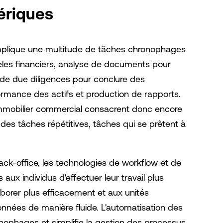
ériques
implique une multitude de tâches chronophages
dèles financiers, analyse de documents pour
on de due diligences pour conclure des
formance des actifs et production de rapports.
immobilier commercial consacrent donc encore
des tâches répétitives, tâches qui se prêtent à
ack-office, les technologies de workflow et de
aux individus d'effectuer leur travail plus
borer plus efficacement et aux unités
nnées de manière fluide. L'automatisation des
onophages et simplifie la gestion des processus