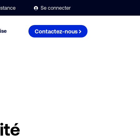
sistance
Se connecter
ise
Contactez-nous
ité