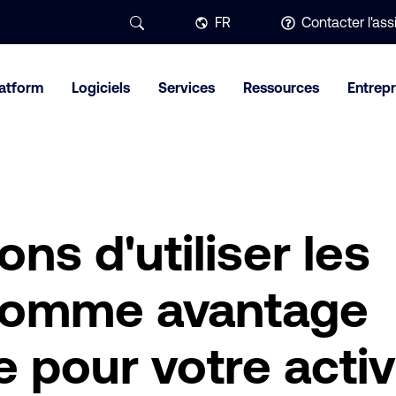
FR
Contacter l'as
latform
Logiciels
Services
Ressources
Entrepr
ns d'utiliser les
comme avantage
e pour votre activ