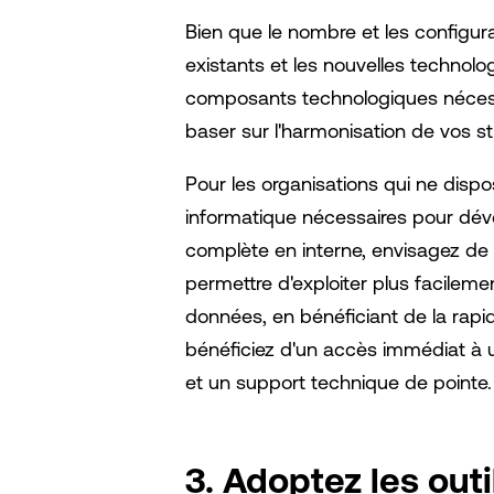
Bien que le nombre et les configurat
existants et les nouvelles technolo
composants technologiques nécessa
baser sur l'harmonisation de vos 
Pour les organisations qui ne disp
informatique nécessaires pour dév
complète en interne, envisagez de fa
permettre d'exploiter plus facileme
données, en bénéficiant de la rapidi
bénéficiez d'un accès immédiat à u
et un support technique de pointe.
3. Adoptez les outi