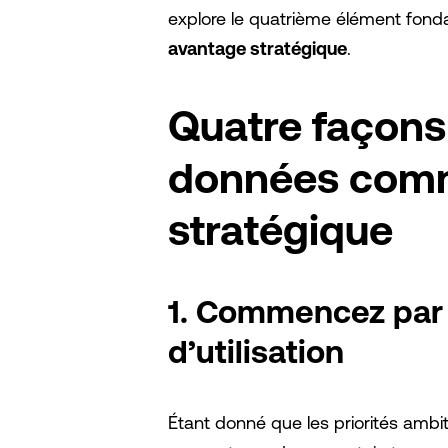
explore le quatrième élément fond
avantage stratégique
.
Quatre façons d
données com
stratégique
1. Commencez par 
d’utilisation
Étant donné que les priorités amb