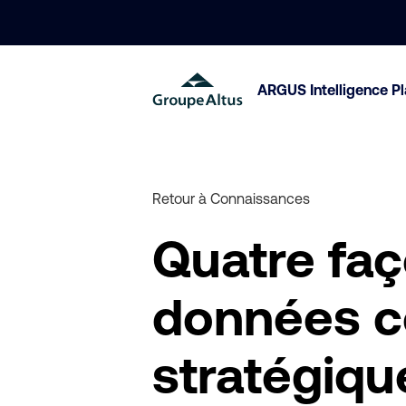
ARGUS Intelligence P
Retour à Connaissances
Quatre faço
données 
stratégiqu