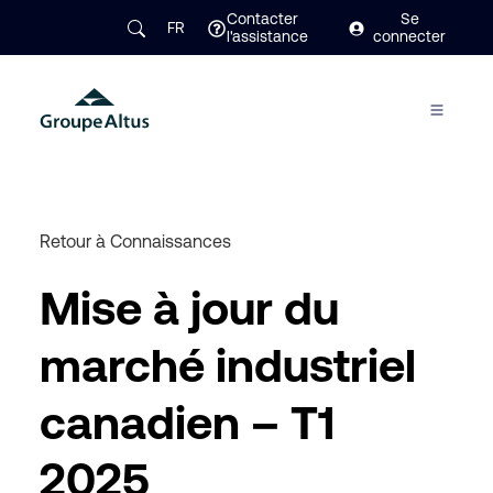
Contacter
Se
FR
l'assistance
connecter
Retour à Connaissances
Mise à jour du
marché industriel
canadien – T1
2025