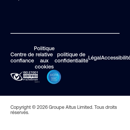
Politique
Centre de
relative
politique de
Légal
Accessibilit
confiance
aux
confidentialité
cookies
Copyright © 2026 Groupe Altus Limited. Tous droits
réservés.