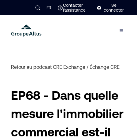
Contacter
Se
FR
l'assistance
connecter
Retour au podcast CRE Exchange
/
Échange CRE
EP68 - Dans quelle
mesure l'immobilier
commercial est-il