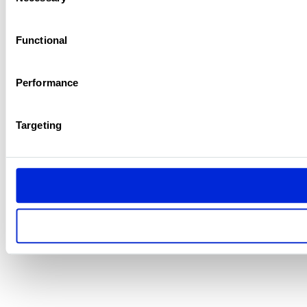
Selection
Functional
Performance
Targeting