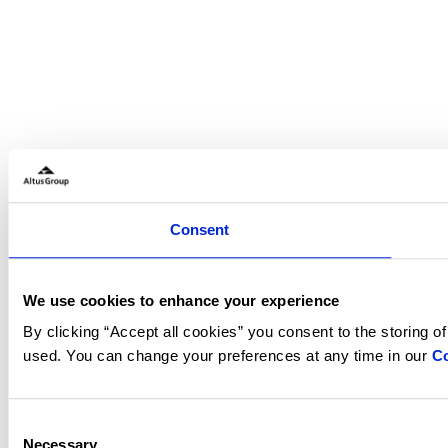
Consent
We use cookies to enhance your experience
By clicking “Accept all cookies” you consent to the storing o
used. You can change your preferences at any time in our
Co
Consent
Necessary