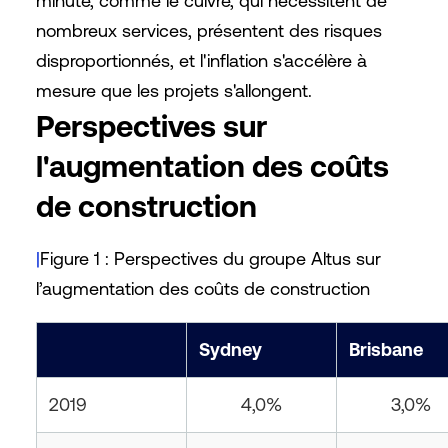
minute, comme le cuivre, qui nécessitent de
nombreux services, présentent des risques
disproportionnés, et l'inflation s'accélère à
mesure que les projets s'allongent.
Perspectives sur
l'augmentation des coûts
de construction
|
Figure 1 : Perspectives du groupe Altus sur
l’augmentation des coûts de construction
Sydney
Brisbane
2019
4,0%
3,0%