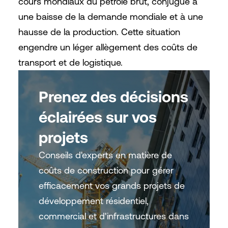
cours mondiaux du pétrole brut, conjugué à
une baisse de la demande mondiale et à une
hausse de la production. Cette situation
engendre un léger allègement des coûts de
transport et de logistique.
Prenez des décisions
éclairées sur vos
projets
Conseils d'experts en matière de
coûts de construction pour gérer
efficacement vos grands projets de
développement résidentiel,
commercial et d'infrastructures dans