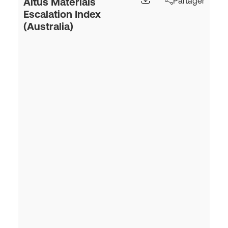
Altus Materials
Partager
Escalation Index
(Australia)