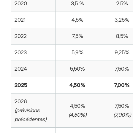
2020
3,5 %
2,5%
2021
4,5%
3,25%
2022
7,5%
8,5%
2023
5,9%
9,25%
2024
5,50%
7,50%
2025
4,50%
7,00%
2026
4,50%
7,50%
(prévisions
(4,50%)
(7,00%)
précédentes)