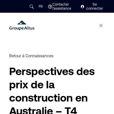
Contacter
Se
FR
l'assistance
connecter
Retour à Connaissances
Perspectives des
prix de la
construction en
Australie – T4