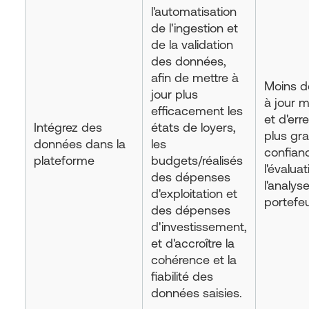
l'automatisation
de l'ingestion et
de la validation
des données,
afin de mettre à
Moins d
jour plus
à jour 
efficacement les
et d'err
Intégrez des
états de loyers,
plus gr
données dans la
les
confian
plateforme
budgets/réalisés
l'évaluat
des dépenses
l'analys
d'exploitation et
portefeui
des dépenses
d'investissement,
et d'accroître la
cohérence et la
fiabilité des
données saisies.