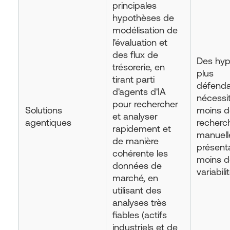
principales
hypothèses de
modélisation de
l'évaluation et
des flux de
Des hyp
trésorerie, en
plus
tirant parti
défenda
d'agents d'IA
nécessi
pour rechercher
Solutions
moins d
et analyser
agentiques
recherc
rapidement et
manuell
de manière
présent
cohérente les
moins d
données de
variabilit
marché, en
utilisant des
analyses très
fiables (actifs
industriels et de