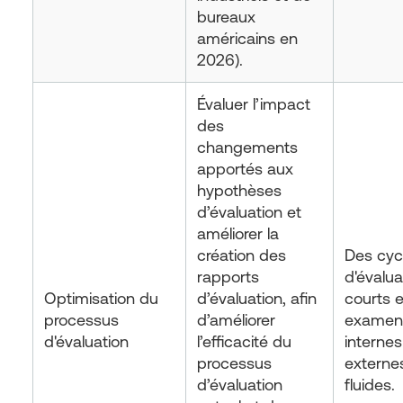
bureaux
américains en
2026).
Évaluer l’impact
des
changements
apportés aux
hypothèses
d’évaluation et
améliorer la
création des
Des cyc
rapports
d'évalua
Optimisation du
d’évaluation, afin
courts 
processus
d’améliorer
examen
d'évaluation
l’efficacité du
internes
processus
externe
d’évaluation
fluides.