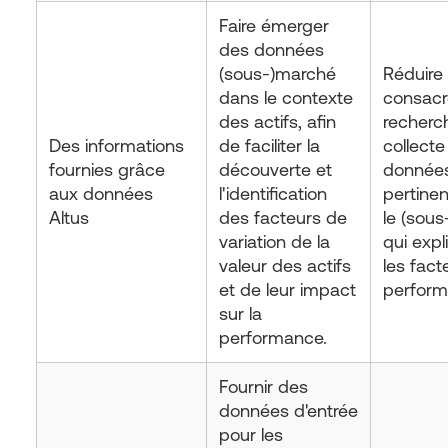
Faire émerger
des données
(sous-)marché
Réduire
dans le contexte
consacr
des actifs, afin
recherch
Des informations
de faciliter la
collecte
fournies grâce
découverte et
donnée
aux données
l'identification
pertinen
Altus
des facteurs de
le (sou
variation de la
qui expl
valeur des actifs
les fact
et de leur impact
perform
sur la
performance.
Fournir des
données d'entrée
pour les