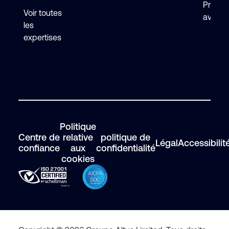
Premie
Voir toutes
avec F
les
expertises
Politique
Centre de
relative
politique de
Légal
Accessibilit
confiance
aux
confidentialité
cookies