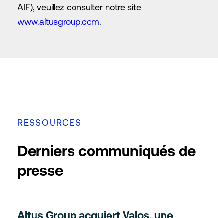
AIF), veuillez consulter notre site
www.altusgroup.com
.
RESSOURCES
Derniers communiqués de
presse
Altus Group acquiert Valos, une