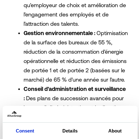
qu'employeur de choix et amélioration de
l'engagement des employés et de
l'attraction des talents.
Gestion environnementale :
Optimisation
de la surface des bureaux de 55 %,
réduction de la consommation d'énergie
opérationnelle et réduction des émissions
de portée 1 et de portée 2 (basées sur le
marché) de 65 % d'une année sur l'autre.
Conseil d'administration et surveillance
:
Des plans de succession avancés pour
le conseil d'administration et la direction,
prévoyant une évolution du conseil en
2026 afin de garantir que celui-ci soit en
Consent
Details
About
mesure de superviser efficacement Altus