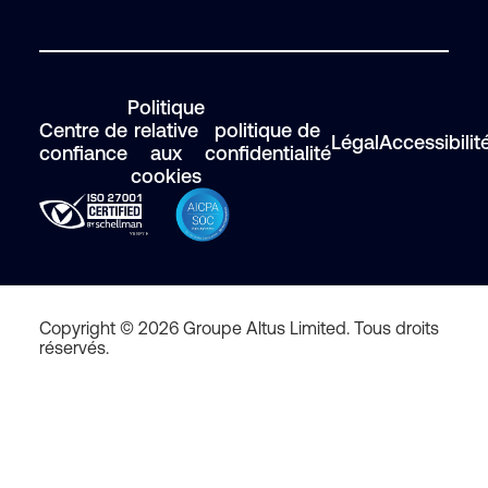
Politique
Centre de
relative
politique de
Légal
Accessibilit
confiance
aux
confidentialité
cookies
Copyright © 2026 Groupe Altus Limited. Tous droits
réservés.