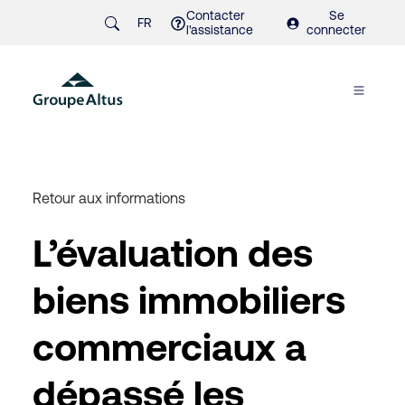
Contacter
Se
FR
l'assistance
connecter
Retour aux informations
L’évaluation des
biens immobiliers
commerciaux a
dépassé les