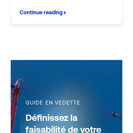
Continue reading
GUIDE EN VEDETTE
Définissez la
faisabilité de votre