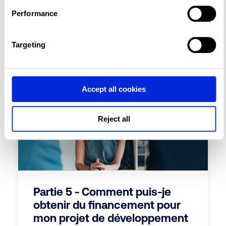
development feasibility
Performance
software and spreadsheets
Continue reading
Targeting
Accept all cookies
Reject all
Partie 5 - Comment puis-je
obtenir du financement pour
mon projet de développement