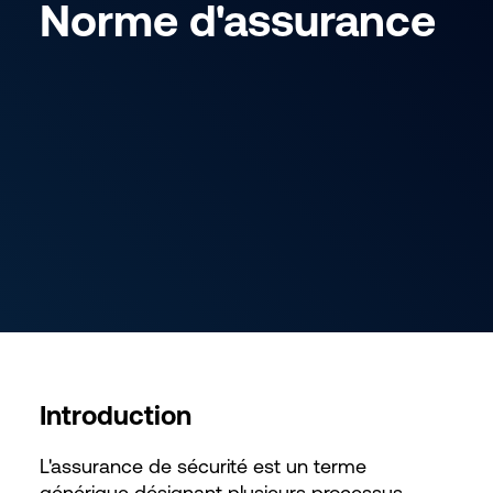
Norme d'assurance
Introduction
L'assurance de sécurité est un terme
générique désignant plusieurs processus