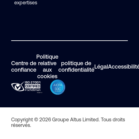
expertises
Politique
Centre de
relative
politique de
Légal
Accessibilit
confiance
aux
confidentialité
cookies
Copyright © 2026 Groupe Altus Limited. Tous droits
réservés.