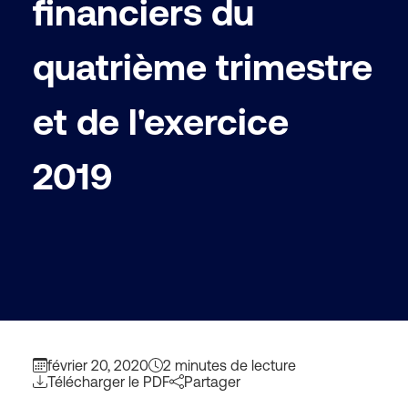
financiers du
quatrième trimestre
et de l'exercice
2019
février 20, 2020
2 minutes de lecture
Télécharger le PDF
Partager