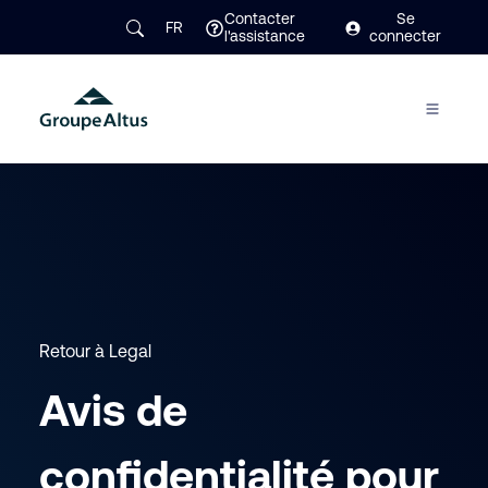
Contacter
Se
FR
l'assistance
connecter
Retour à Legal
Avis de
confidentialité pour