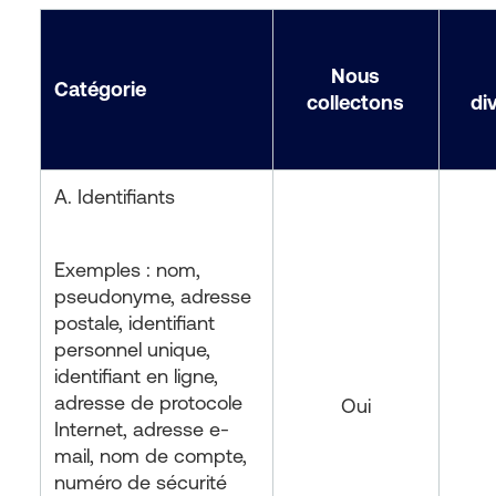
Nous
Catégorie
collectons
di
A. Identifiants
Exemples : nom,
pseudonyme, adresse
postale, identifiant
personnel unique,
identifiant en ligne,
adresse de protocole
Oui
Internet, adresse e-
mail, nom de compte,
numéro de sécurité