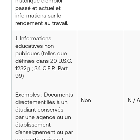
historique d'emploi
passé et actuel et
informations sur le
rendement au travail.
J. Informations
éducatives non
publiques (telles que
définies dans 20 U.S.C.
1232g ; 34 C.F.R. Part
99)
Exemples : Documents
Non
N / 
directement liés à un
étudiant conservés
par une agence ou un
établissement
d'enseignement ou par
une partie agissant