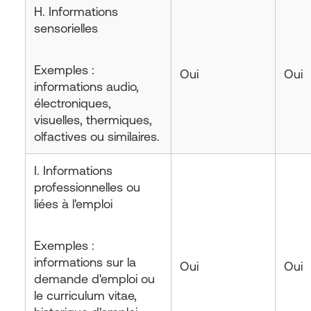
H. Informations
sensorielles
Exemples :
Oui
Oui
informations audio,
électroniques,
visuelles, thermiques,
olfactives ou similaires.
I. Informations
professionnelles ou
liées à l'emploi
Exemples :
informations sur la
Oui
Oui
demande d'emploi ou
le curriculum vitae,