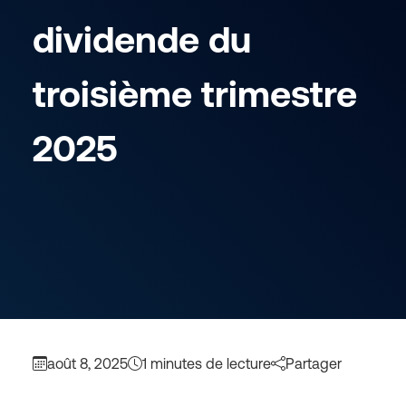
dividende du
troisième trimestre
2025
août 8, 2025
1 minutes de lecture
Partager